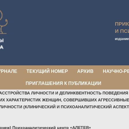
ПРИ
И ПС
издание
УРНАЛЕ
ТЕКУЩИЙ НОМЕР
АРХИВ
НАУЧНО-Р
ПРИГЛАШЕНИЯ К ПУБЛИКАЦИИ
АССТРОЙСТВА ЛИЧНОСТИ И ДЕЛИНКВЕНТНОСТЬ ПОВЕДЕНИЯ 
ИХ ХАРАКТЕРИСТИК ЖЕНЩИН, СОВЕРШИВШИХ АГРЕССИВНЫЕ
ЛИЧНОСТИ (КЛИНИЧЕСКИЙ И ПСИХОАНАЛИТИЧЕСКИЙ АСПЕК
ронеж) Психоаналитический центр «АЛЕТЕЯ»