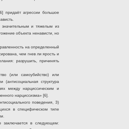
[6] придаёт агрессии большое
ависть.
е значительным и тяжелым из
тожение объекта ненависти, но
правленность на определенный
ирована, чем гнев ли ярость и
лания: разрушить, причинять
тво (или самоубийство) или
и (антисоциальная структура
язях между нарциссическим и
енного нарциссизма» [6].
нтисоциального поведения, 3)
щихся в специфическом типе
ии.
е заключается в следующем: